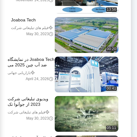
November 14, 2023
13:56
Joaboa Tech
فیلم های تبلیغاتی شرکت
May 30, 2023
00:20
Joaboa Tech در نمایشگاه
ضد آب چین 2025 می
درخشد!
بازاریابی جهانی
April 24, 2026
00:41
ویدیوی تبلیغاتی شرکت
2023 از جوآنوا تک
فیلم های تبلیغاتی شرکت
May 30, 2023
05:11