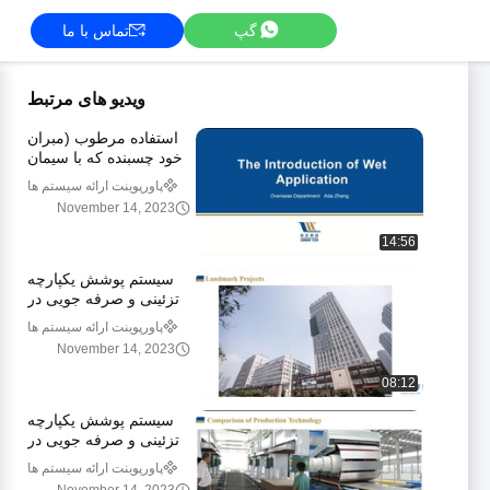
گپ
تماس با ما
ویدیو های مرتبط
استفاده مرطوب (مبران
خود چسبنده که با سیمان
مرطوب استفاده می شود)
پاورپوینت ارائه سیستم ها
November 14, 2023
14:56
سیستم پوشش یکپارچه
تزئینی و صرفه جویی در
انرژی (بخش 3)
پاورپوینت ارائه سیستم ها
November 14, 2023
08:12
سیستم پوشش یکپارچه
تزئینی و صرفه جویی در
انرژی (بخش 2)
پاورپوینت ارائه سیستم ها