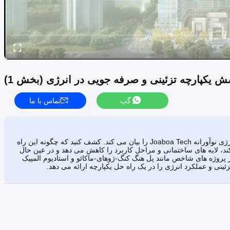
 یکپارچه تزئینی و صرفه جویی در انرژی (بخش 1)
گپ
تماس با ما
این ارائه کوتاه داستان سیستم روکش یکپارچه تزئینی و صرفه جویی انرژی نوآورانه Joaboa Tech را بیان می کند. کشف کنید که چگونه این راه
د، لایه های ساختمانی و مراحل کاربرد را کاهش می دهد و در عین حال
ز پروژه های شاخص مانند پل هنگ کنگ-ژوهای-ماکائو و استادیوم المپیک
زئینی و عملکرد انرژی را در یک راه حل یکپارچه ارائه می دهد.