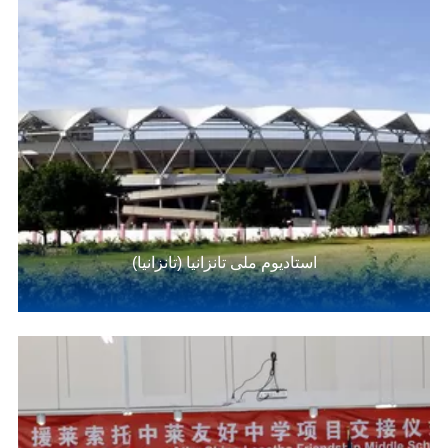
استادیوم ملی تانزانیا (تانزانیا)