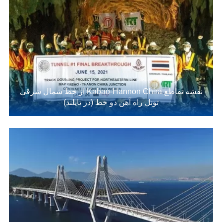
نقشه تقاطع Kabao-Hannon Chira از خط شمال شرقی
تونل راه آهن دو خط (در تایلند)