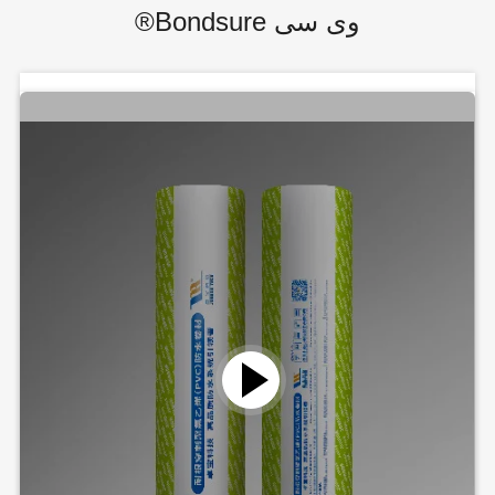
وی سی Bondsure®