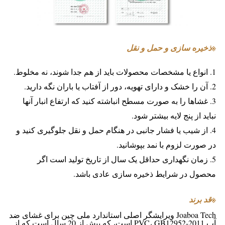
※
ذخیره سازی و حمل و نقل
1. انواع یا مشخصات محصولات باید از هم جدا شوند، نه مخلوط.
2. آن را خشک و دارای تهویه، دور از آفتاب یا باران نگه دارید.
3. غشاها را به صورت مسطح انباشته کنید که ارتفاع انبار آنها
نباید از پنج لایه بیشتر شود.
4. از شیب یا فشار جانبی در هنگام حمل و نقل جلوگیری کنید و
در صورت لزوم با نمد بپوشانید.
5. زمان نگهداری حداقل یک سال از تاریخ تولید است اگر
محصول در شرایط ذخیره سازی عادی باشد.
※
قد برند
Joaboa Tech ویرایشگر اصلی استاندارد ملی چین برای غشای ضد
آب PVC، GB12952-2011 است، که بیش از 20 سال است که از