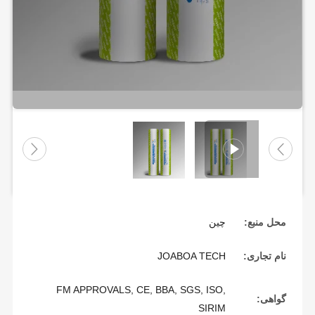
محل منبع:
چین
نام تجاری:
JOABOA TECH
FM APPROVALS, CE, BBA, SGS, ISO,
گواهی:
SIRIM