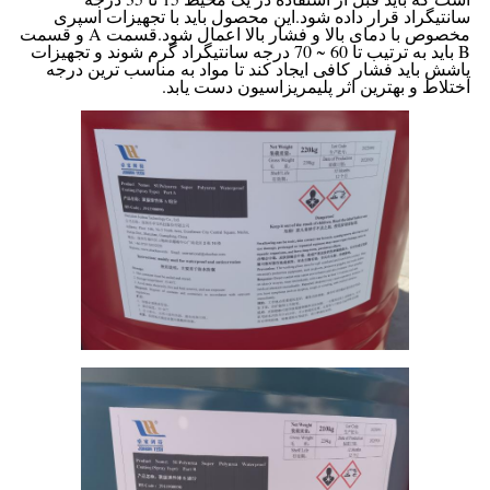
سانتیگراد قرار داده شود.این محصول باید با تجهیزات اسپری
مخصوص با دمای بالا و فشار بالا اعمال شود.قسمت A و قسمت
B باید به ترتیب تا 60 ~ 70 درجه سانتیگراد گرم شوند و تجهیزات
پاشش باید فشار کافی ایجاد کند تا مواد به مناسب ترین درجه
اختلاط و بهترین اثر پلیمریزاسیون دست یابد.