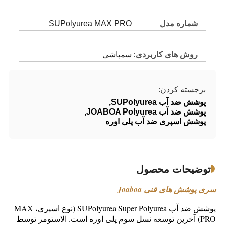
شماره مدل
SUPolyurea MAX PRO
روش های کاربردی:
سمپاشی
برجسته کردن:
پوشش ضد آب SUPolyurea
,
پوشش ضد آب JOABOA Polyurea
,
پوشش اسپری ضد آب پلی اوره
توضیحات محصول
سری پوشش های فنی Joaboa
پوشش ضد آب SUPolyurea Super Polyurea (نوع اسپری، MAX
PRO) آخرین توسعه نسل سوم پلی اوره است.
الاستومر توسط