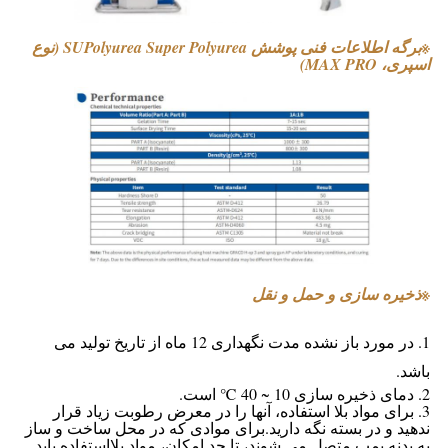
※
برگه اطلاعات فنی پوشش SUPolyurea Super Polyurea (نوع
اسپری، MAX PRO)
※
ذخیره سازی و حمل و نقل
1. در مورد باز نشده مدت نگهداری 12 ماه از تاریخ تولید می
باشد.
2. دمای ذخیره سازی 10 ~ 40 ℃ است.
3. برای مواد بلا استفاده، آنها را در معرض رطوبت زیاد قرار
ندهید و در بسته نگه دارید.برای موادی که در محل ساخت و ساز
به بدنه پمپ متصل می شوند، تا حد امکان، مواد بلااستفاده باید