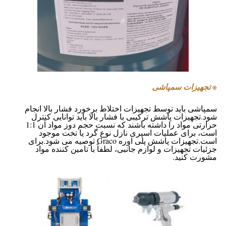
※ تجهیزات سمپاشی
سمپاشی باید توسط تجهیزات اختلاط برخورد فشار بالا انجام
شود.تجهیزات پاشش ترکیبی با فشار بالا باید توانایی کنترل
حرارتی مواد را داشته باشند که نسبت حجم دوز مواد آن 1:1
است، برای عملیات اسپری نازل نوع گرد یا تخت موجود
است.تجهیزات پاشش پلی اوره Graco توصیه می شود.برای
جزئیات تجهیزات و لوازم جانبی، لطفاً با تامین کننده مواد
مشورت کنید.