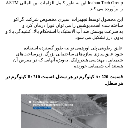
Joaboa Tech Group.این به طور کامل الزامات بین المللی ASTM
را برآورده می کند.
این محصول توسط تجهیزات اسپری مخصوص شرکت گراکو
ساخته شده است.پوشش را می توان فورا درمان کرد و
به سرعت پوشش ضد آب الاستیک با استحکام بالا، کشیدگی بالا و
بدون درز تشکیل می شود.
عایق رطوبتی پلی اوره
می توان
به طور گسترده استفاده
شود
عایق‌سازی سازه‌های ساختمانی بزرگ، زیرساخت‌های
شیمیایی، مهندسی هیدرولیک، به‌ویژه آنهایی که در معرض آن
هستند
آب شیمیایی خورنده
قسمت A: 220 کیلوگرم در هر سطل.قسمت B: 210 کیلوگرم در
هر سطل.