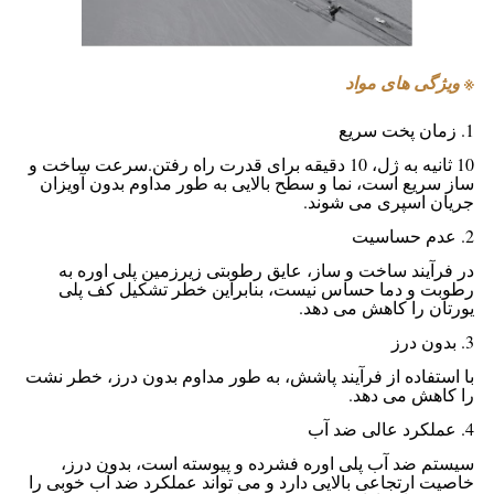
※ ویژگی های مواد
1. زمان پخت سریع
10 ثانیه به ژل، 10 دقیقه برای قدرت راه رفتن.سرعت ساخت و
ساز سریع است، نما و سطح بالایی به طور مداوم بدون آویزان
جریان اسپری می شوند.
2. عدم حساسیت
در فرآیند ساخت و ساز، عایق رطوبتی زیرزمین پلی اوره به
رطوبت و دما حساس نیست، بنابراین خطر تشکیل کف پلی
یورتان را کاهش می دهد.
3. بدون درز
با استفاده از فرآیند پاشش، به طور مداوم بدون درز، خطر نشت
را کاهش می دهد.
4. عملکرد عالی ضد آب
سیستم ضد آب پلی اوره فشرده و پیوسته است، بدون درز،
خاصیت ارتجاعی بالایی دارد و می تواند عملکرد ضد آب خوبی را