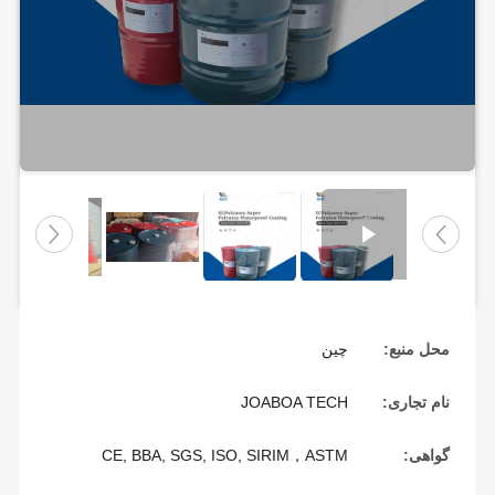
محل منبع:
چین
نام تجاری:
JOABOA TECH
گواهی:
CE, BBA, SGS, ISO, SIRIM，ASTM